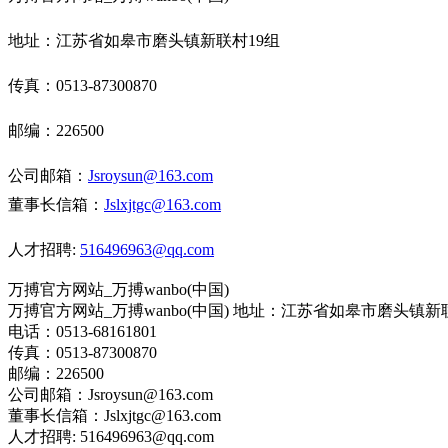
地址：江苏省如皋市磨头镇新联村19组
传真：
0513-87300870
邮编：
226500
公司邮箱：
J
sroysun@163.com
董事长信箱：
J
slxjtgc@163.com
人才招聘:
516496963@qq
.com
万搏官方网站_万搏wanbo(中国)
万搏官方网站_万搏wanbo(中国) 地址：江苏省如皋市磨头镇新
电话：0513-68161801
传真：0513-87300870
邮编：226500
公司邮箱：Jsroysun@163.com
董事长信箱：Jslxjtgc@163.com
人才招聘: 516496963@qq.com