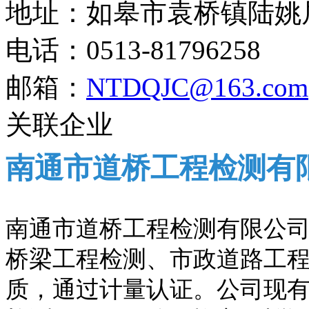
地址：如皋市袁桥镇陆姚
电话：0513-81796258
邮箱：
NTDQJC@163.com
关联企业
南通市道桥工程检测有
南通市道桥工程检测有限公司成
桥梁工程检测、市政道路工
质，通过计量认证。公司现有