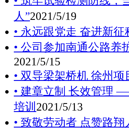
• 筑牢试验检测防线，
人”
2021/5/19
• 永远跟党走 奋进新征
• 公司参加南通公路
2021/5/15
• 双导梁架桥机 徐州
• 建章立制 长效管理
培训
2021/5/13
• 致敬劳动者 点赞路翔