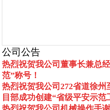
公司公告
热烈祝贺我公司董事长兼总经
范”称号！
热烈祝贺我公司272省道徐州
目部成功创建“省级平安示范
热烈祝贺我公司机械操作手谢