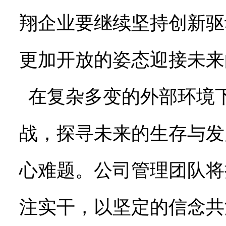
翔企业要继续坚持创新驱
更加开放的姿态迎接未来
在复杂多变的外部环境
战，探寻未来的生存与发
心难题。公司管理团队将
注实干，以坚定的信念共