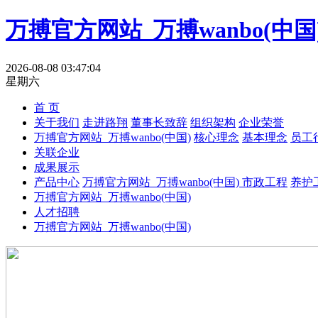
万搏官方网站_万搏wanbo(中国
2026-08-08 03:47:04
星期六
首 页
关于我们
走进路翔
董事长致辞
组织架构
企业荣誉
万搏官方网站_万搏wanbo(中国)
核心理念
基本理念
员工
关联企业
成果展示
产品中心
万搏官方网站_万搏wanbo(中国)
市政工程
养护
万搏官方网站_万搏wanbo(中国)
人才招聘
万搏官方网站_万搏wanbo(中国)