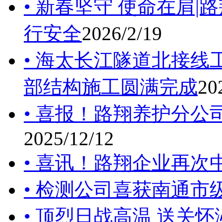
• 新春坚守 使命在肩
行安全
2026/2/19
• 海太长江隧道北接线
部结构施工圆满完成
20
• 喜报！路翔养护分公
2025/12/12
• 喜讯！路翔企业再次
• 检测公司喜获南通市
• 顶烈日战高温 送关