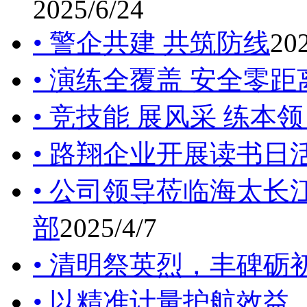
2025/6/24
• 警企共建 共筑防线
202
• 演练全覆盖 安全零距
• 竞技能 展风采 练本领
• 路翔企业开展读书日
• 公司领导莅临海太长
部
2025/4/7
• 清明祭英烈，丰碑砺
• 以精准计量护航效